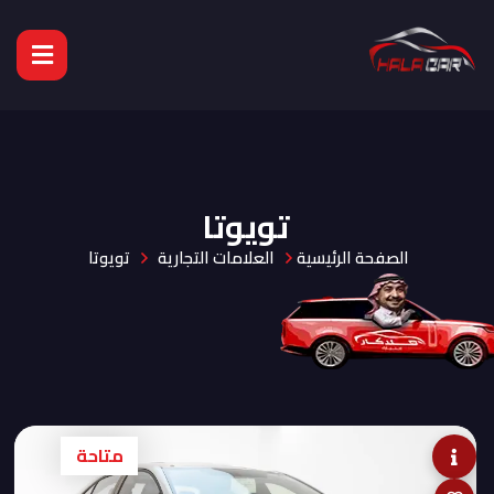
عن الشركة
السيارات
تويوتا
الصفحة الرئيسية
العلامات التجارية
تويوتا
العروض
خدمات ما بعد البيع
طلب شراء
المدونات
متاحة
تواصل معنا