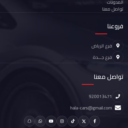
المدونات
تواصل معنا
فروعنا
فرع الرياض
فرع جـــدة
تواصل معنا
920013471
hala-cars@gmail.com