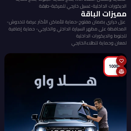
الديكورات الداخلية-غسيل خارجي للمركبة-طبقة
مميزات الباقة
عزل حراري بضمان مفتوح-حماية للأماكن الأكثر عرضة للخدوش-
المحافظة على مظهر السيارة الداخلي والخارجي- حماية إضافية
للجنوط والديكورات الداخلية
لمعان وحماية للطلاءالخارجي
1000