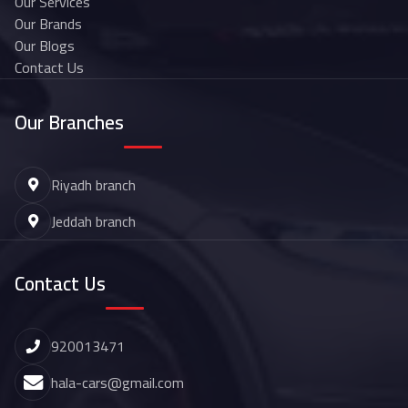
Our Services
Our Brands
Our Blogs
Contact Us
Our Branches
Riyadh branch
Jeddah branch
Contact Us
920013471
hala-cars@gmail.com